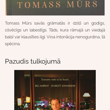
Tomass Mūrs savās grāmatās ir dziļš un godīgs,
cilvēcīgs un labestīgs. Tāds, kura rāmajā un viedajā
balsī var klausīties ilgi. Viņa intonācija nenogurdina, tā
spēcina.
Pazudis tulkojumā