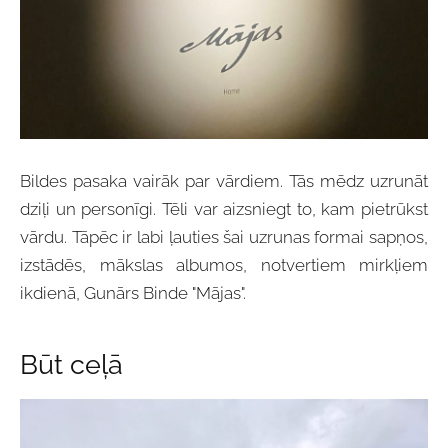
Bildes pasaka vairāk par vārdiem. Tās mēdz uzrunāt
dziļi un personīgi. Tēli var aizsniegt to, kam pietrūkst
vārdu. Tāpēc ir labi ļauties šai uzrunas formai sapņos,
izstādēs, mākslas albumos, notvertiem mirkļiem
ikdienā, Gunārs Binde "Mājas".
Būt ceļā