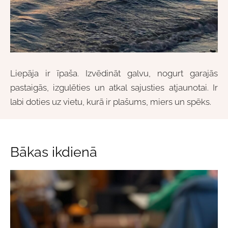
Liepāja ir īpaša. Izvēdināt galvu, nogurt garajās
pastaigās, izgulēties un atkal sajusties atjaunotai. Ir
labi doties uz vietu, kurā ir plašums, miers un spēks.
Bākas ikdienā