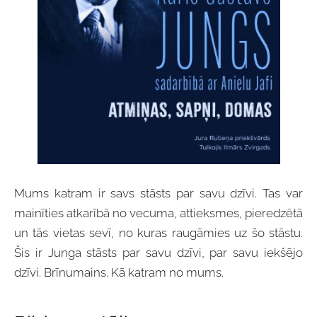
Mums katram ir savs stāsts par savu dzīvi. Tas var
mainīties atkarībā no vecuma, attieksmes, pieredzētā
un tās vietas sevī, no kuras raugāmies uz šo stāstu.
Šis ir Junga stāsts par savu dzīvi, par savu iekšējo
dzīvi. Brīnumains. Kā katram no mums.