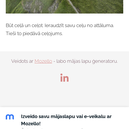
Būt ceļā un ceļot. Ieraudzīt savu ceļu no attāluma.
Tieši to piedāvā ceļojums.
Veidots ar
Mozello
- labo mājas lapu ģeneratoru.
Izveido savu mājaslapu vai e-veikalu ar
Mozello!