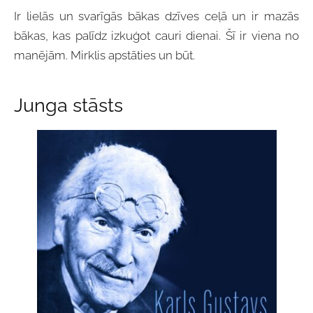
Ir lielās un svarīgās bākas dzīves ceļā un ir mazās
bākas, kas palīdz izkuģot cauri dienai. Šī ir viena no
manējām. Mirklis apstāties un būt.
Junga stāsts