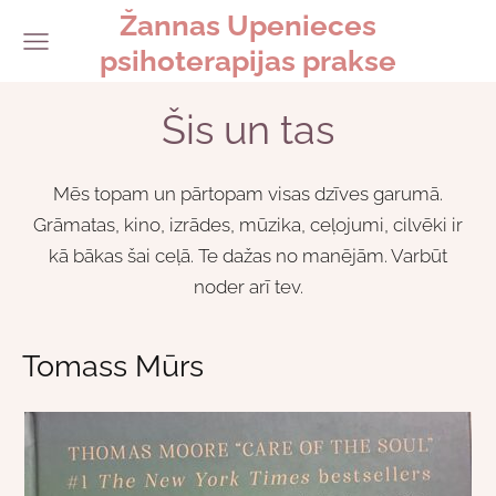
Žannas Upenieces
psihoterapijas prakse
Šis un tas
Mēs topam un pārtopam visas dzīves garumā.
Grāmatas, kino, izrādes, mūzika, ceļojumi, cilvēki ir
kā bākas šai ceļā. Te dažas no manējām. Varbūt
noder arī tev.
Tomass Mūrs