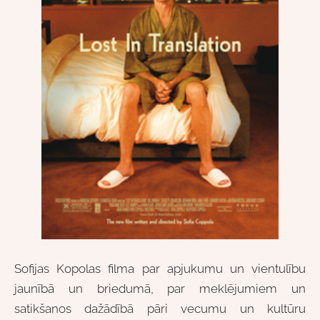
Sofijas Kopolas filma par apjukumu un vientulību
jaunībā un briedumā, par meklējumiem un
satikšanos dažādībā pāri vecumu un kultūru